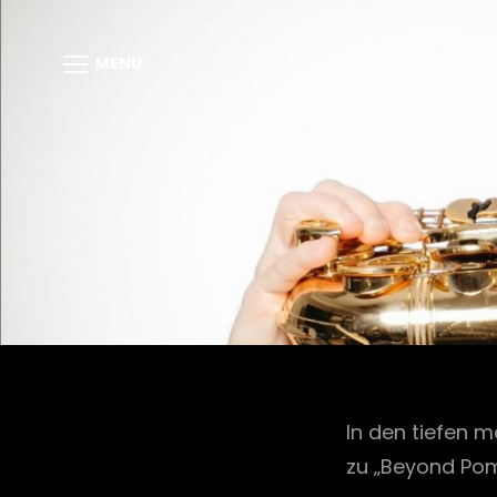
MENU
In den tiefen 
zu „Beyond Pom