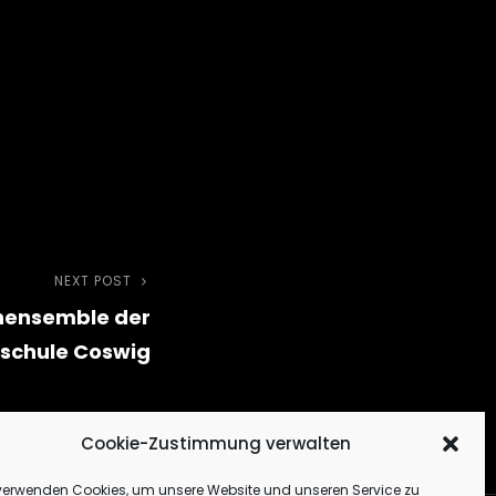
NEXT POST
Next
ensemble der
Post
schule Coswig
Cookie-Zustimmung verwalten
verwenden Cookies, um unsere Website und unseren Service zu