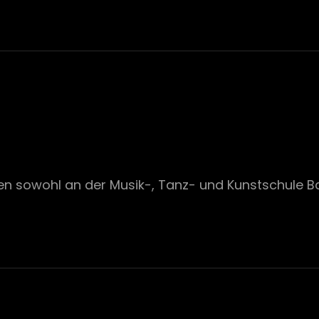
en sowohl an der Musik-, Tanz- und Kunstschule B
E