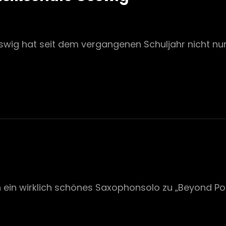
ig hat seit dem vergangenen Schuljahr nicht nu
E
h ein wirklich schönes Saxophonsolo zu „Beyond P