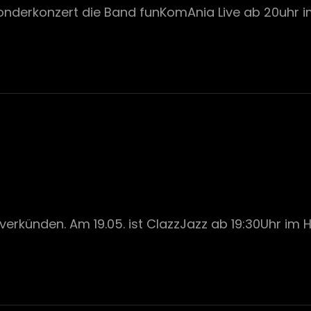
onderkonzert die Band funKomAnia Live ab 20uhr im
verkünden. Am 19.05. ist ClazzJazz ab 19:30Uhr im Ha