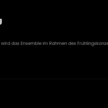
g
 wird das Ensemble im Rahmen des Frühlingskonze
E