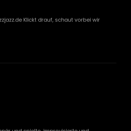
jazz.de Klickt drauf, schaut vorbei wir
onär und spielte, improvisierte und