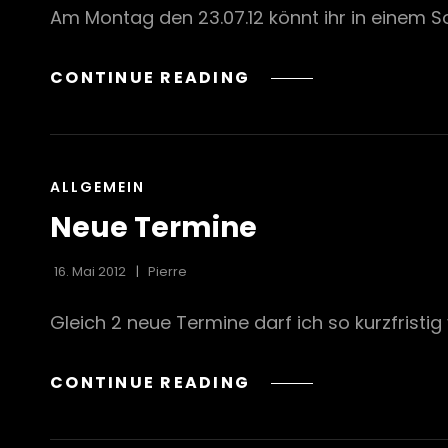
Am Montag den 23.07.12 könnt ihr in einem S
SONDERKONZERT
CONTINUE READING
CAT
ALLGEMEIN
LINKS
Neue Termine
16. Mai 2012
Pierre
Gleich 2 neue Termine darf ich so kurzfristig 
NEUE
CONTINUE READING
TERMINE