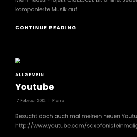
komponierte Musik auf
CLAZZJAZZ
CONTINUE READING
CAT
ALLGEMEIN
LINKS
Youtube
7. Februar 2012
Pierre
Besucht doch auch mal meinen neuen Youtube
http://www.youtube.com/saxofonisteinmalig