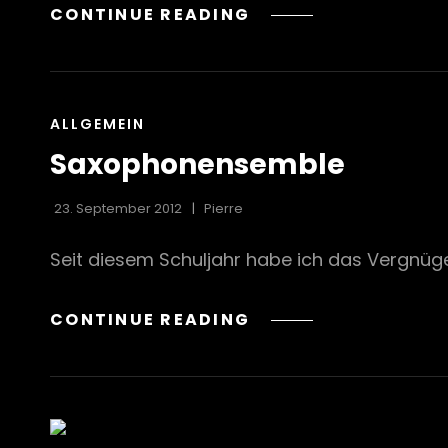
CONTINUE READING
CAT
ALLGEMEIN
LINKS
Saxophonensemble
23. September 2012
Pierre
Seit diesem Schuljahr habe ich das Vergnüg
SAXOPHONENSEMBL
CONTINUE READING