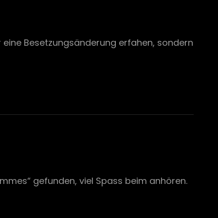
r eine Besetzungsänderung erfahen, sondern
ommes“ gefunden, viel Spass beim anhören.